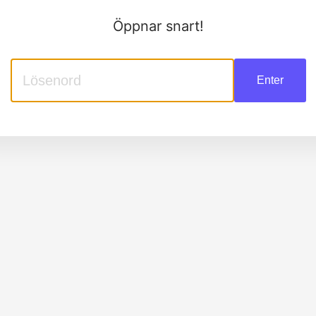
Öppnar snart!
Enter