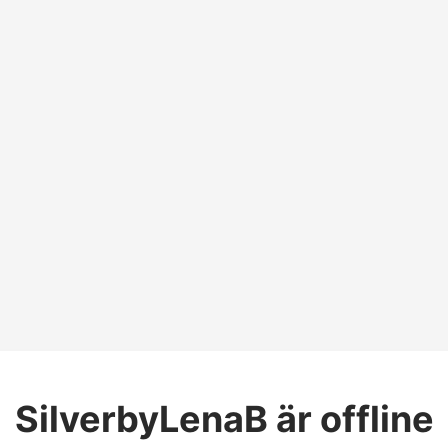
SilverbyLenaB
är offline