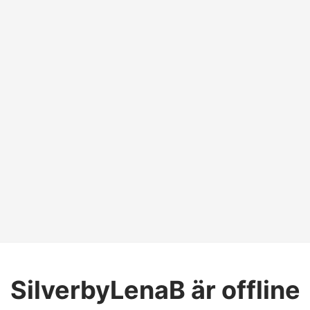
SilverbyLenaB
är offline