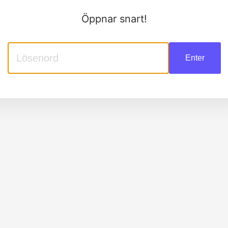
Öppnar snart!
Enter