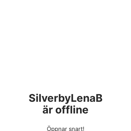
SilverbyLenaB
är offline
Öppnar snart!