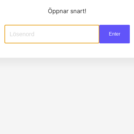
Öppnar snart!
Enter