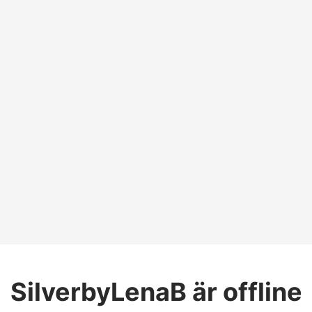
SilverbyLenaB
är offline