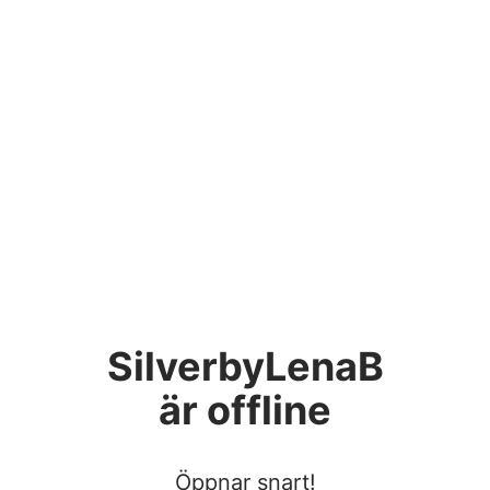
SilverbyLenaB
är offline
Öppnar snart!