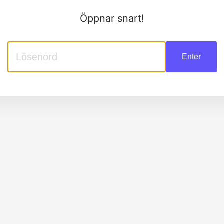
Öppnar snart!
Enter