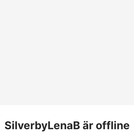
SilverbyLenaB
är offline