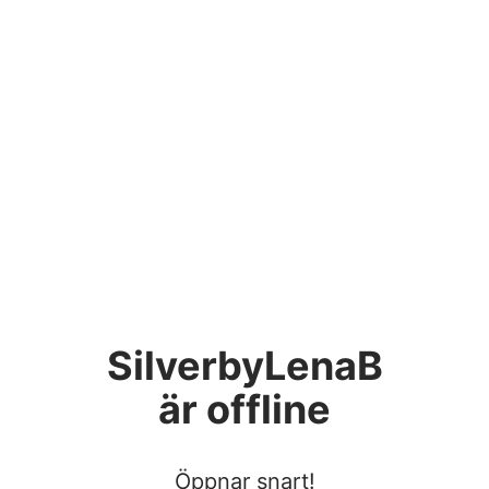
SilverbyLenaB
är offline
Öppnar snart!